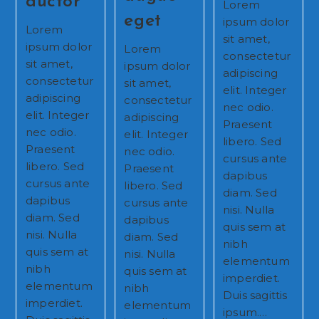
auctor
Lorem
eget
ipsum dolor
Lorem
sit amet,
ipsum dolor
Lorem
consectetur
sit amet,
ipsum dolor
adipiscing
consectetur
sit amet,
elit. Integer
adipiscing
consectetur
nec odio.
elit. Integer
adipiscing
Praesent
nec odio.
elit. Integer
libero. Sed
Praesent
nec odio.
cursus ante
libero. Sed
Praesent
dapibus
cursus ante
libero. Sed
diam. Sed
dapibus
cursus ante
nisi. Nulla
diam. Sed
dapibus
quis sem at
nisi. Nulla
diam. Sed
nibh
quis sem at
nisi. Nulla
elementum
nibh
quis sem at
imperdiet.
elementum
nibh
Duis sagittis
imperdiet.
elementum
ipsum.…