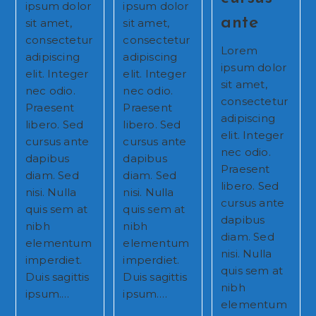
ipsum dolor
ipsum dolor
ante
sit amet,
sit amet,
consectetur
consectetur
Lorem
adipiscing
adipiscing
ipsum dolor
elit. Integer
elit. Integer
sit amet,
nec odio.
nec odio.
consectetur
Praesent
Praesent
adipiscing
libero. Sed
libero. Sed
elit. Integer
cursus ante
cursus ante
nec odio.
dapibus
dapibus
Praesent
diam. Sed
diam. Sed
libero. Sed
nisi. Nulla
nisi. Nulla
cursus ante
quis sem at
quis sem at
dapibus
nibh
nibh
diam. Sed
elementum
elementum
nisi. Nulla
imperdiet.
imperdiet.
quis sem at
Duis sagittis
Duis sagittis
nibh
ipsum.…
ipsum.…
elementum